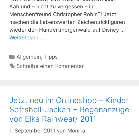
Aah und – nicht zu vergessen – ihr
Menschenfreund Christopher Robin?! Jetzt
machen die liebenswerten Zeichentrickfiguren
wieder den Hundertmorgenwald auf Disney …
Weiterlesen …
Kategorien
Allgemein
,
Tipps
Schreibe einen Kommentar
Jetzt neu im Onlineshop – Kinder
Softshell-Jacken + Regenanzüge
von Elka Rainwear/ 2011
1. September 2011
von
Monika