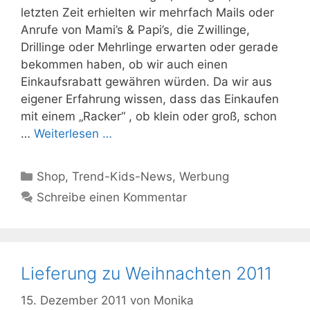
letzten Zeit erhielten wir mehrfach Mails oder
Anrufe von Mami’s & Papi’s, die Zwillinge,
Drillinge oder Mehrlinge erwarten oder gerade
bekommen haben, ob wir auch einen
Einkaufsrabatt gewähren würden. Da wir aus
eigener Erfahrung wissen, dass das Einkaufen
mit einem „Racker“ , ob klein oder groß, schon
…
Weiterlesen …
Kategorien
Shop
,
Trend-Kids-News
,
Werbung
Schreibe einen Kommentar
Lieferung zu Weihnachten 2011
15. Dezember 2011
von
Monika