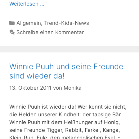
Weiterlesen …
Kategorien
Allgemein
,
Trend-Kids-News
Schreibe einen Kommentar
Winnie Puuh und seine Freunde
sind wieder da!
13. Oktober 2011
von
Monika
Winnie Puuh ist wieder da! Wer kennt sie nicht,
die Helden unserer Kindheit: der tapsige Bär
Winnie Puuh mit dem Heißhunger auf Honig,
seine Freunde Tigger, Rabbit, Ferkel, Kanga,
Klein-Ruh, Eule, den melancholischen Esel I-