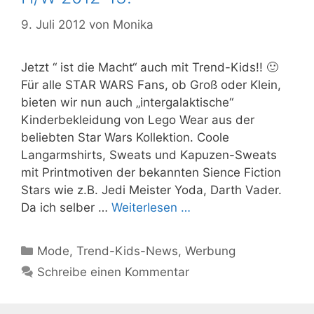
9. Juli 2012
von
Monika
Jetzt “ ist die Macht“ auch mit Trend-Kids!! 🙂
Für alle STAR WARS Fans, ob Groß oder Klein,
bieten wir nun auch „intergalaktische“
Kinderbekleidung von Lego Wear aus der
beliebten Star Wars Kollektion. Coole
Langarmshirts, Sweats und Kapuzen-Sweats
mit Printmotiven der bekannten Sience Fiction
Stars wie z.B. Jedi Meister Yoda, Darth Vader.
Da ich selber …
Weiterlesen …
Kategorien
Mode
,
Trend-Kids-News
,
Werbung
Schreibe einen Kommentar