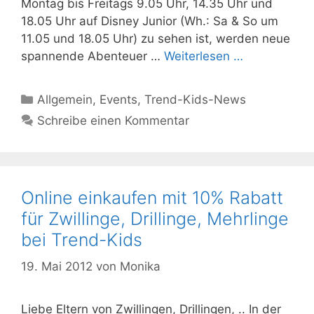
Montag bis Freitags 9.05 Uhr, 14.35 Uhr und
18.05 Uhr auf Disney Junior (Wh.: Sa & So um
11.05 und 18.05 Uhr) zu sehen ist, werden neue
spannende Abenteuer …
Weiterlesen …
Kategorien
Allgemein
,
Events
,
Trend-Kids-News
Schreibe einen Kommentar
Online einkaufen mit 10% Rabatt
für Zwillinge, Drillinge, Mehrlinge
bei Trend-Kids
19. Mai 2012
von
Monika
Liebe Eltern von Zwillingen, Drillingen, .. In der