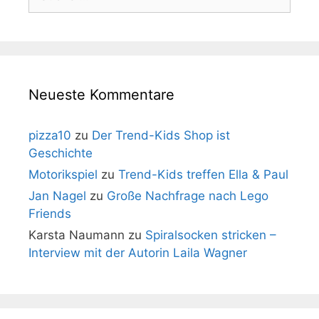
nach:
Neueste Kommentare
pizza10
zu
Der Trend-Kids Shop ist
Geschichte
Motorikspiel
zu
Trend-Kids treffen Ella & Paul
Jan Nagel
zu
Große Nachfrage nach Lego
Friends
Karsta Naumann
zu
Spiralsocken stricken –
Interview mit der Autorin Laila Wagner