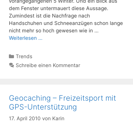
vorangegangenen 5 Winter. Und ein Blick aus
dem Fenster untermauert diese Aussage.
Zumindest ist die Nachfrage nach
Handschuhen und Schneeanzügen schon lange
nicht mehr so hoch gewesen wie in …
Weiterlesen …
Kategorien
Trends
Schreibe einen Kommentar
Geocaching – Freizeitsport mit
GPS-Unterstützung
17. April 2010
von
Karin