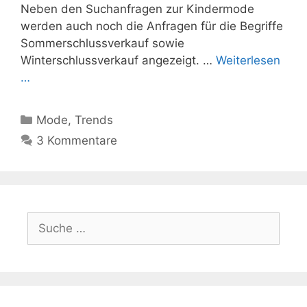
Neben den Suchanfragen zur Kindermode
werden auch noch die Anfragen für die Begriffe
Sommerschlussverkauf sowie
Winterschlussverkauf angezeigt. …
Weiterlesen
…
Kategorien
Mode
,
Trends
3 Kommentare
Suche
nach: