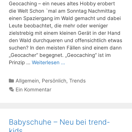
Geocaching – ein neues altes Hobby erobert
die Welt Schon `mal am Sonntag Nachmittag
einen Spaziergang im Wald gemacht und dabei
Leute beobachtet, die mehr oder weniger
zielstrebig mit einem kleinen Gerät in der Hand
den Wald durchqueren und offensichtlich etwas
suchen? In den meisten Fällen sind einem dann
„Geocacher“ begegnet. „Geocaching“ ist im
Prinzip …
Weiterlesen …
Kategorien
Allgemein
,
Persönlich
,
Trends
Ein Kommentar
Babyschuhe – Neu bei trend-
kids