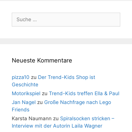
Suche
nach:
Neueste Kommentare
pizza10
zu
Der Trend-Kids Shop ist
Geschichte
Motorikspiel
zu
Trend-Kids treffen Ella & Paul
Jan Nagel
zu
Große Nachfrage nach Lego
Friends
Karsta Naumann
zu
Spiralsocken stricken –
Interview mit der Autorin Laila Wagner