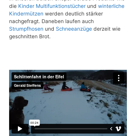
die
Kinder Multifunktionstücher
und
winterliche
Kindermützen
werden deutlich stärker
nachgefragt. Daneben laufen auch
Strumpfhosen
und
Schneeanzüge
derzeit wie
geschnitten Brot.