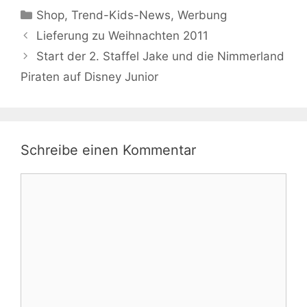
Kategorien
Shop
,
Trend-Kids-News
,
Werbung
Lieferung zu Weihnachten 2011
Start der 2. Staffel Jake und die Nimmerland
Piraten auf Disney Junior
Schreibe einen Kommentar
Kommentar