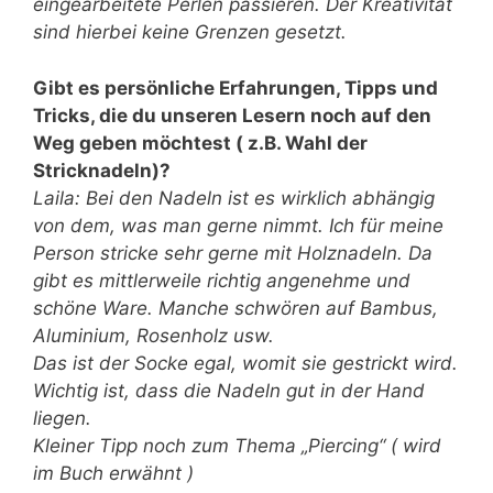
eingearbeitete Perlen passieren. Der Kreativität
sind hierbei keine Grenzen gesetzt.
Gibt es persönliche Erfahrungen, Tipps und
Tricks, die du unseren Lesern noch auf den
Weg geben möchtest ( z.B. Wahl der
Stricknadeln)?
Laila: Bei den Nadeln ist es wirklich abhängig
von dem, was man gerne nimmt. Ich für meine
Person stricke sehr gerne mit Holznadeln. Da
gibt es mittlerweile richtig angenehme und
schöne Ware. Manche schwören auf Bambus,
Aluminium, Rosenholz usw.
Das ist der Socke egal, womit sie gestrickt wird.
Wichtig ist, dass die Nadeln gut in der Hand
liegen.
Kleiner Tipp noch zum Thema „Piercing“ ( wird
im Buch erwähnt )