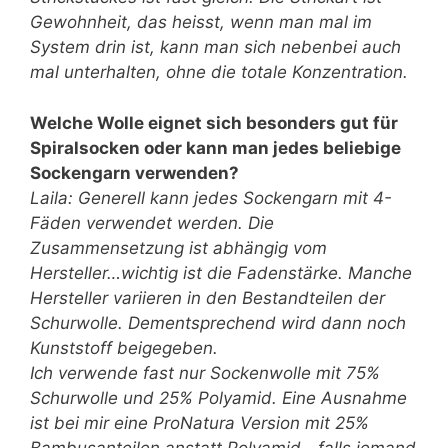
Gewohnheit, das heisst, wenn man mal im
System drin ist, kann man sich nebenbei auch
mal unterhalten, ohne die totale Konzentration.
Welche Wolle eignet sich besonders gut für
Spiralsocken oder kann man jedes beliebige
Sockengarn verwenden?
Laila: Generell kann jedes Sockengarn mit 4-
Fäden verwendet werden. Die
Zusammensetzung ist abhängig vom
Hersteller…wichtig ist die Fadenstärke. Manche
Hersteller variieren in den Bestandteilen der
Schurwolle. Dementsprechend wird dann noch
Kunststoff beigegeben.
Ich verwende fast nur Sockenwolle mit 75%
Schurwolle und 25% Polyamid. Eine Ausnahme
ist bei mir eine ProNatura Version mit 25%
Bambusanteilen anstatt Polyamid—falls jemand