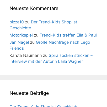
Neueste Kommentare
pizza10
zu
Der Trend-Kids Shop ist
Geschichte
Motorikspiel
zu
Trend-Kids treffen Ella & Paul
Jan Nagel
zu
Große Nachfrage nach Lego
Friends
Karsta Naumann
zu
Spiralsocken stricken –
Interview mit der Autorin Laila Wagner
Neueste Beiträge
Der Trend-Kids Shop ist Geschichte