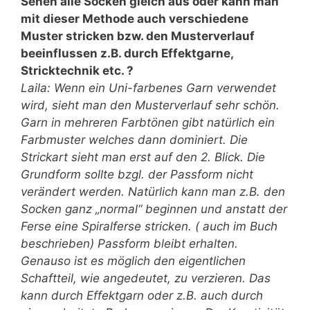
Sehen alle Socken gleich aus oder kann man
mit dieser Methode auch verschiedene
Muster stricken bzw. den Musterverlauf
beeinflussen z.B. durch Effektgarne,
Stricktechnik etc. ?
Laila: Wenn ein Uni-farbenes Garn verwendet
wird, sieht man den Musterverlauf sehr schön.
Garn in mehreren Farbtönen gibt natürlich ein
Farbmuster welches dann dominiert. Die
Strickart sieht man erst auf den 2. Blick. Die
Grundform sollte bzgl. der Passform nicht
verändert werden. Natürlich kann man z.B. den
Socken ganz „normal“ beginnen und anstatt der
Ferse eine Spiralferse stricken. ( auch im Buch
beschrieben) Passform bleibt erhalten.
Genauso ist es möglich den eigentlichen
Schaftteil, wie angedeutet, zu verzieren. Das
kann durch Effektgarn oder z.B. auch durch