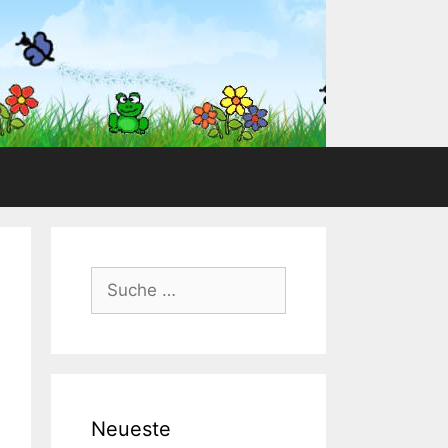
Suche
nach:
Neueste