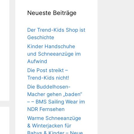
Neueste Beiträge
Der Trend-Kids Shop ist
Geschichte
Kinder Handschuhe
und Schneeanzüge im
Aufwind
Die Post streikt –
Trend-Kids nicht!
Die Buddelhosen-
Macher gehen „baden“
– – BMS Sailing Wear im
NDR Fernsehen
Warme Schneeanzüge
& Winterjacken für
Babys & Kinder – Neue