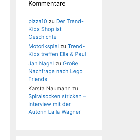
Kommentare
pizza10
zu
Der Trend-
Kids Shop ist
Geschichte
Motorikspiel
zu
Trend-
Kids treffen Ella & Paul
Jan Nagel
zu
Große
Nachfrage nach Lego
Friends
Karsta Naumann
zu
Spiralsocken stricken –
Interview mit der
Autorin Laila Wagner