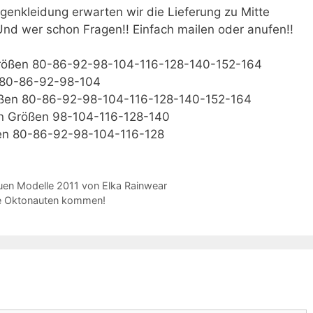
enkleidung erwarten wir die Lieferung zu Mitte
Und wer schon Fragen!! Einfach mailen oder anufen!!
 Größen 80-86-92-98-104-116-128-140-152-164
n 80-86-92-98-104
rößen 80-86-92-98-104-116-128-140-152-164
den Größen 98-104-116-128-140
ößen 80-86-92-98-104-116-128
euen Modelle 2011 von Elka Rainwear
Die Oktonauten kommen!