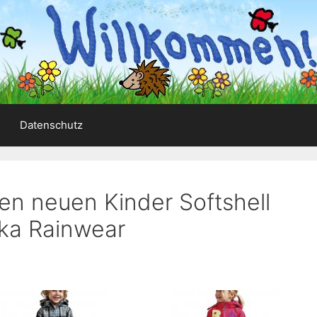
Datenschutz
den neuen Kinder Softshell
lka Rainwear