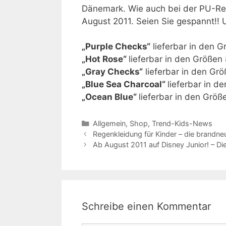
Dänemark. Wie auch bei der PU-Reg
August 2011. Seien Sie gespannt!! 
„Purple Checks“
lieferbar in den
„Hot Rose“
lieferbar in den Größe
„Gray Checks“
lieferbar in den G
„Blue Sea Charcoal“
lieferbar in 
„Ocean Blue“
lieferbar in den Gr
Kategorien
Allgemein
,
Shop
,
Trend-Kids-News
Regenkleidung für Kinder – die brandn
Ab August 2011 auf Disney Junior! – 
Schreibe einen Kommentar