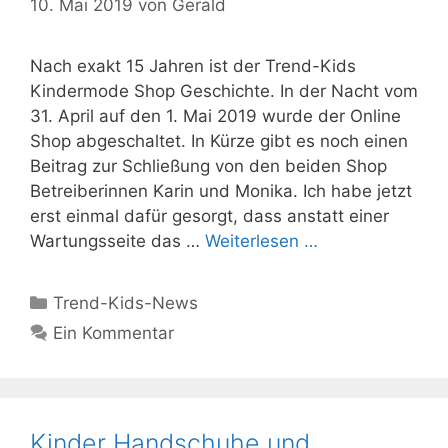
10. Mai 2019
von
Gerald
Nach exakt 15 Jahren ist der Trend-Kids
Kindermode Shop Geschichte. In der Nacht vom
31. April auf den 1. Mai 2019 wurde der Online
Shop abgeschaltet. In Kürze gibt es noch einen
Beitrag zur Schließung von den beiden Shop
Betreiberinnen Karin und Monika. Ich habe jetzt
erst einmal dafür gesorgt, dass anstatt einer
Wartungsseite das …
Weiterlesen …
Kategorien
Trend-Kids-News
Ein Kommentar
Kinder Handschuhe und