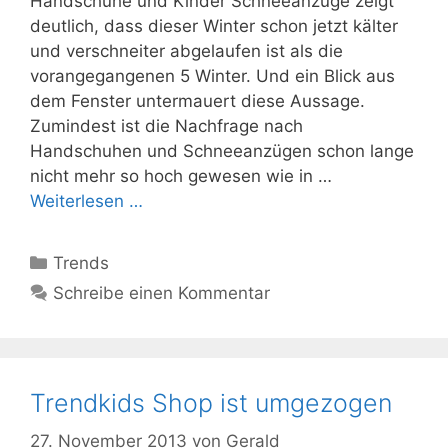
Handschuhe und Kinder Schneeanzüge zeigt
deutlich, dass dieser Winter schon jetzt kälter
und verschneiter abgelaufen ist als die
vorangegangenen 5 Winter. Und ein Blick aus
dem Fenster untermauert diese Aussage.
Zumindest ist die Nachfrage nach
Handschuhen und Schneeanzügen schon lange
nicht mehr so hoch gewesen wie in …
Weiterlesen …
Kategorien
Trends
Schreibe einen Kommentar
Trendkids Shop ist umgezogen
27. November 2013
von
Gerald