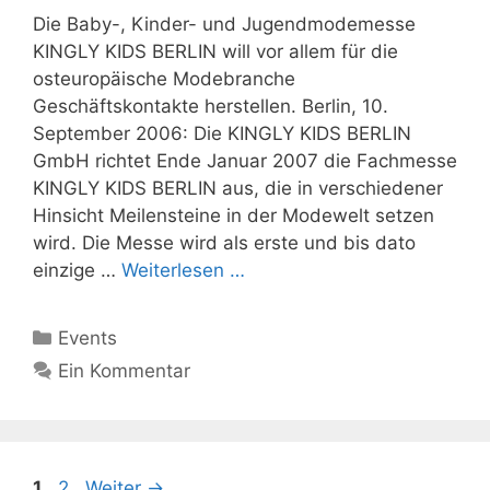
Die Baby-, Kinder- und Jugendmodemesse
KINGLY KIDS BERLIN will vor allem für die
osteuropäische Modebranche
Geschäftskontakte herstellen. Berlin, 10.
September 2006: Die KINGLY KIDS BERLIN
GmbH richtet Ende Januar 2007 die Fachmesse
KINGLY KIDS BERLIN aus, die in verschiedener
Hinsicht Meilensteine in der Modewelt setzen
wird. Die Messe wird als erste und bis dato
einzige …
Weiterlesen …
Kategorien
Events
Ein Kommentar
Seite
Seite
1
2
Weiter
→