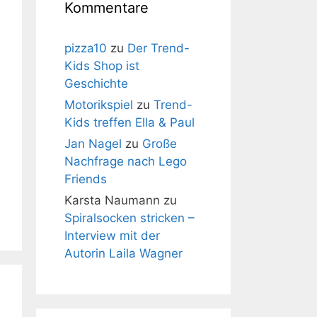
Kommentare
pizza10
zu
Der Trend-
Kids Shop ist
Geschichte
Motorikspiel
zu
Trend-
Kids treffen Ella & Paul
Jan Nagel
zu
Große
Nachfrage nach Lego
Friends
Karsta Naumann
zu
Spiralsocken stricken –
Interview mit der
Autorin Laila Wagner