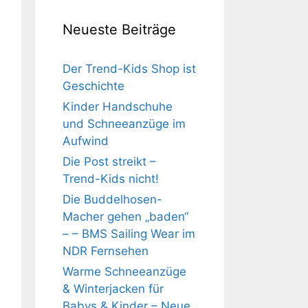
Neueste Beiträge
Der Trend-Kids Shop ist
Geschichte
Kinder Handschuhe
und Schneeanzüge im
Aufwind
Die Post streikt –
Trend-Kids nicht!
Die Buddelhosen-
Macher gehen „baden“
– – BMS Sailing Wear im
NDR Fernsehen
Warme Schneeanzüge
& Winterjacken für
Babys & Kinder – Neue