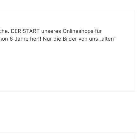
sche. DER START unseres Onlineshops für
hon 6 Jahre her!! Nur die Bilder von uns „alten“