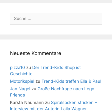
Suche
nach:
Neueste Kommentare
pizza10
zu
Der Trend-Kids Shop ist
Geschichte
Motorikspiel
zu
Trend-Kids treffen Ella & Paul
Jan Nagel
zu
Große Nachfrage nach Lego
Friends
Karsta Naumann
zu
Spiralsocken stricken –
Interview mit der Autorin Laila Wagner